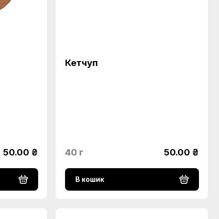
Кетчуп
50.00 ₴
40 г
50.00 ₴
В кошик