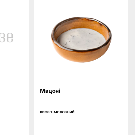
Мацоні
кисло-молочний