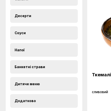
Десерти
Соуси
Напої
Банкетні страви
Ткемалі
Дитяче меню
сливовий
Додатково