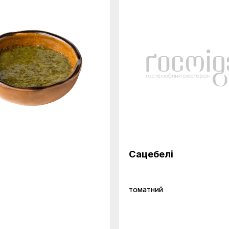
Сацебелі
томатний