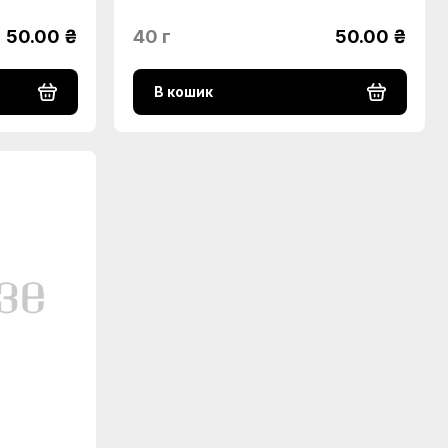
50.00 ₴
40 г
50.00 ₴
В кошик