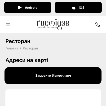
Android
iOS
Ресторан
Головна
Ресторан
Адреси на карті
Замовити бізнес-ланч