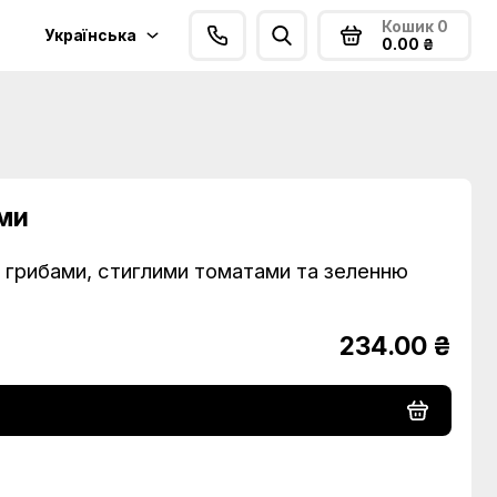
Кошик
0
Українська
0.00 ₴
ами
 грибами, стиглими томатами та зеленню
234.00 ₴