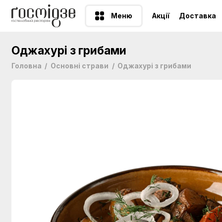
Меню
Акції
Доставка
Оджахурі з грибами
Головна
Основні страви
Оджахурі з грибами