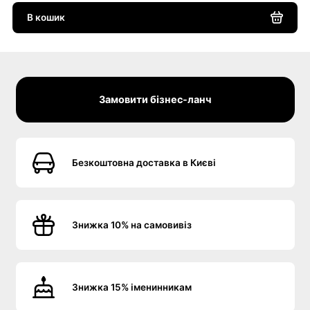
В кошик
Замовити бізнес-ланч
Безкоштовна доставка в Києві
Знижка 10% на самовивіз
Знижка 15% іменинникам