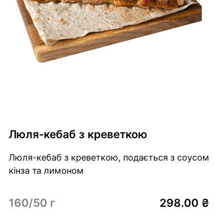
Люля-кебаб з креветкою
Люля-кебаб з креветкою, подається з соусом
кінза та лимоном
160/50 г
298.00 ₴