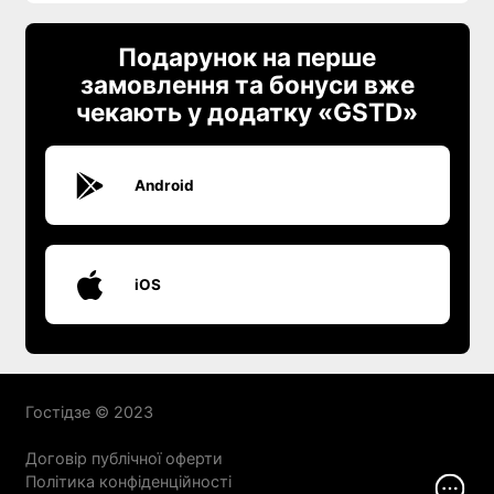
Подарунок на перше
замовлення та бонуси вже
чекають у додатку «GSTD»
Android
iOS
Гостідзе © 2023
Договір публічної оферти
Політика конфіденційності