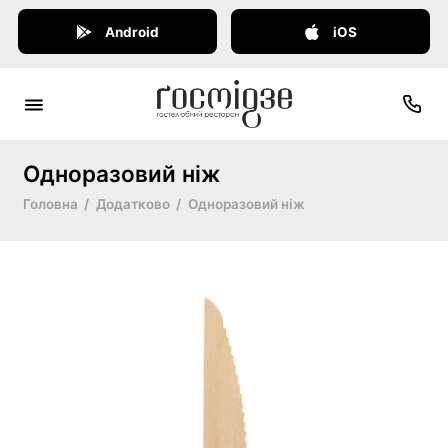
Android
iOS
Одноразовий ніж
Головна
Додатково
Одноразовий ніж