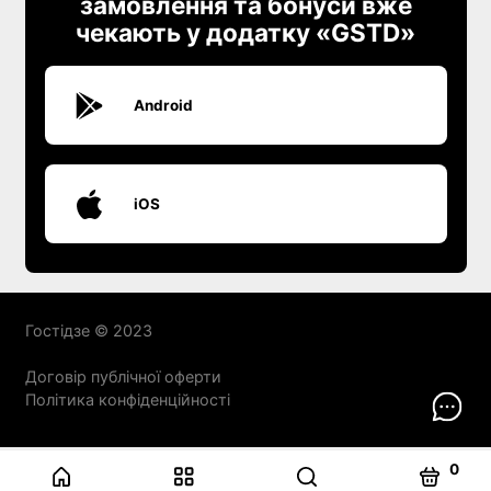
замовлення та бонуси вже
чекають у додатку «GSTD»
Android
iOS
Гостідзе © 2023
Договір публічної оферти
Політика конфіденційності
0