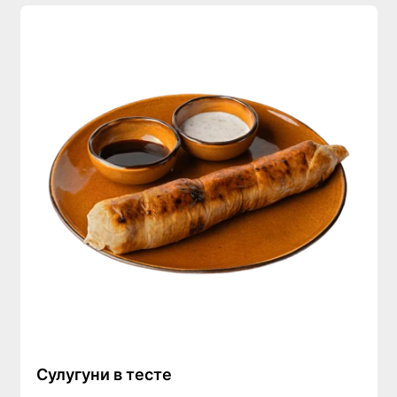
Сулугуни в тесте