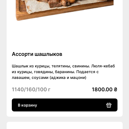
Ассорти шашлыков
Шашлык из курицы, телятины, свинины. Люля-кебаб
из курицы, говядины, баранины. Подается с
лавашем, соусами (аджика и мацони)
1140/160/100 г
1800.00 ₴
В корзину