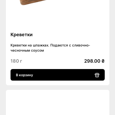
Креветки
Креветки на шпажках. Подаются с сливочно-
чесночным соусом
180 г
298.00 ₴
В корзину