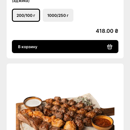
(аджика)
200/100 г
1000/250 г
418.00 ₴
В корзину