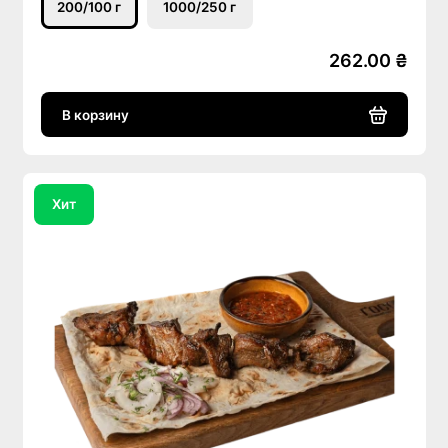
200/100 г
1000/250 г
262.00 ₴
В корзину
Хит