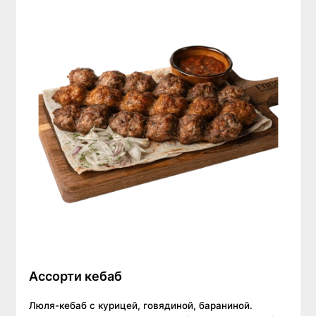
Ассорти кебаб
Люля-кебаб с курицей, говядиной, бараниной.