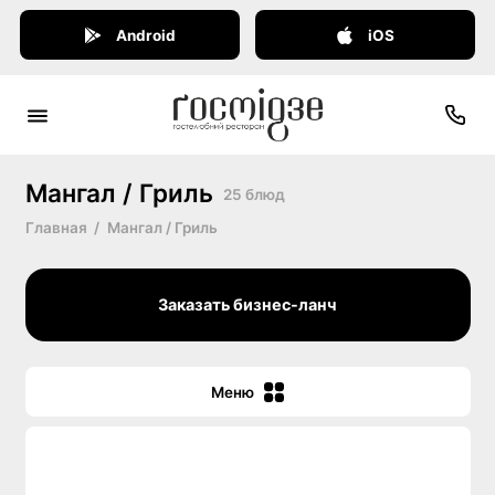
Android
iOS
Мангал / Гриль
25 блюд
Главная
Мангал / Гриль
Заказать бизнес-ланч
Меню