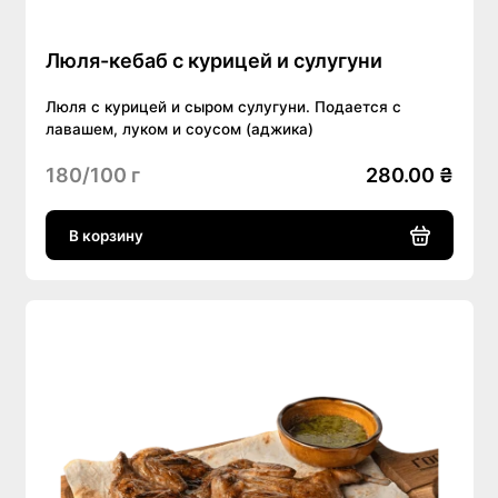
Люля-кебаб с курицей и сулугуни
Люля с курицей и сыром сулугуни. Подается с
лавашем, луком и соусом (аджика)
180/100 г
280.00 ₴
В корзину