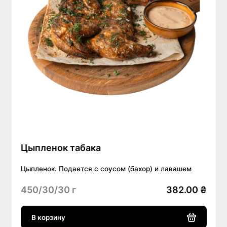
Цыпленок табака
Цыпленок. Подается с соусом (бахор) и лавашем
450/30/30 г
382.00 ₴
В корзину