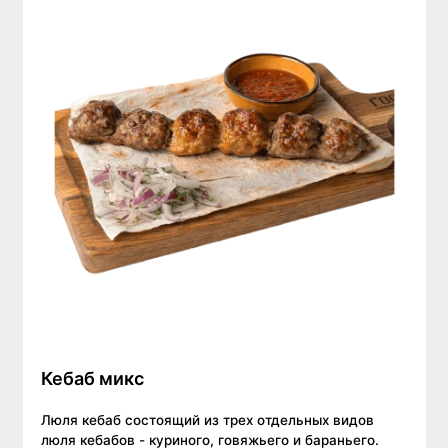
Кебаб микс
Люля кебаб состоящий из трех отдельных видов
люля кебабов - куриного, говяжьего и бараньего.