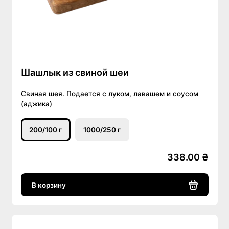
Шашлык из свиной шеи
Свиная шея. Подается с луком, лавашем и соусом
(аджика)
200/100 г
1000/250 г
338.00 ₴
В корзину