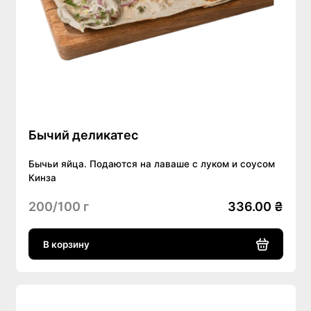
Бычий деликатес
Бычьи яйца. Подаются на лаваше с луком и соусом
Кинза
200/100 г
336.00 ₴
В корзину