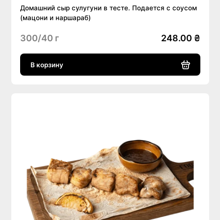
Домашний сыр сулугуни в тесте. Подается с соусом
(мацони и наршараб)
300/40 г
248.00 ₴
В корзину