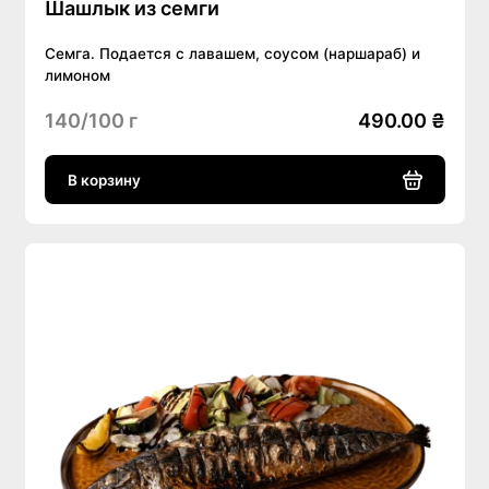
Шашлык из семги
Семга. Подается с лавашем, соусом (наршараб) и
лимоном
140/100 г
490.00 ₴
В корзину