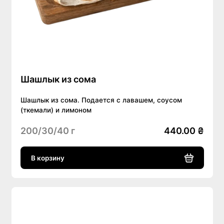
Шашлык из сома
Шашлык из сома. Подается с лавашем, соусом
(ткемали) и лимоном
200/30/40 г
440.00 ₴
В корзину