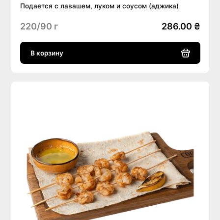
Подается с лавашем, луком и соусом (аджика)
220/90 г
286.00 ₴
В корзину