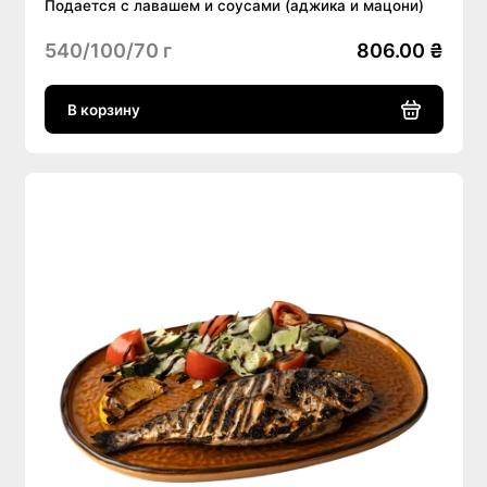
Подается с лавашем и соусами (аджика и мацони)
540/100/70 г
806.00 ₴
В корзину